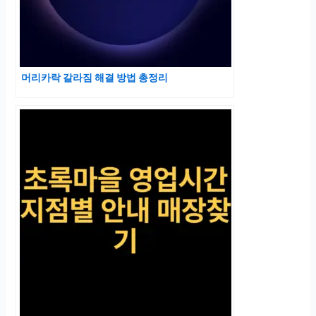
머리카락 갈라짐 해결 방법 총정리