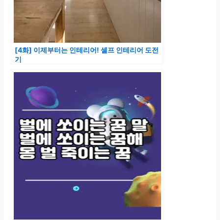
[4화] 이제부터는 인테리어! 셀프 인테리어 도전
기