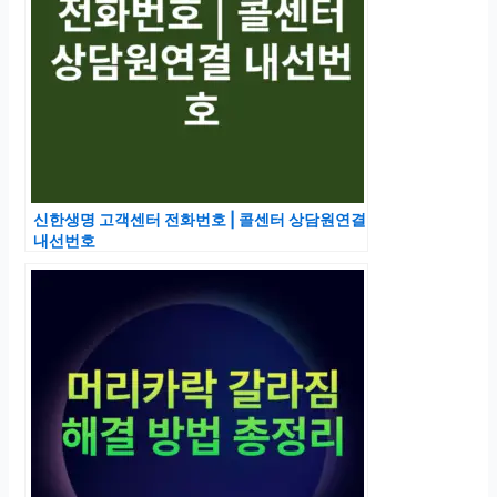
신한생명 고객센터 전화번호 | 콜센터 상담원연결
내선번호