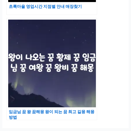
초록마을 영업시간 지점별 안내 매장찾기
임금님 꿈 왕 꿈해몽 왕이 되는 꿈 최고 길몽 해몽
방법