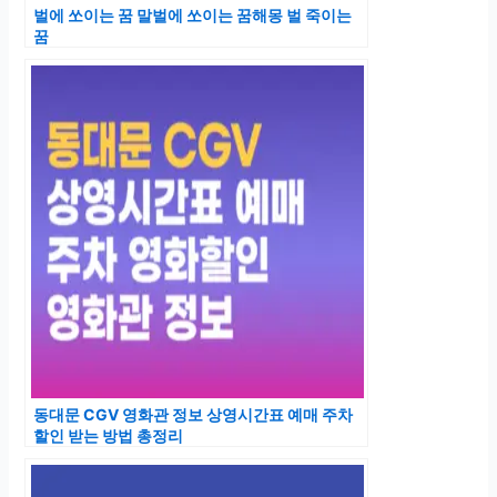
벌에 쏘이는 꿈 말벌에 쏘이는 꿈해몽 벌 죽이는
꿈
동대문 CGV 영화관 정보 상영시간표 예매 주차
할인 받는 방법 총정리