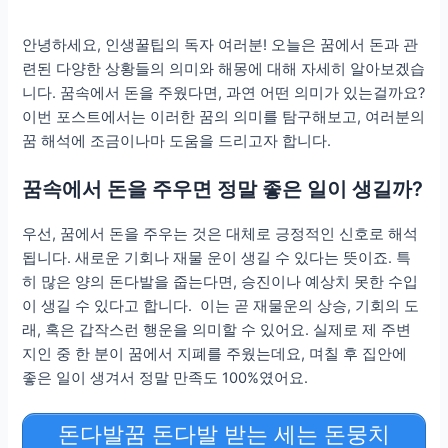
안녕하세요, 인생꿀팁의 독자 여러분! 오늘은 꿈에서 돈과 관
련된 다양한 상황들의 의미와 해몽에 대해 자세히 알아보겠습
니다. 꿈속에서 돈을 주웠다면, 과연 어떤 의미가 있는걸까요?
이번 포스트에서는 이러한 꿈의 의미를 탐구해보고, 여러분의
꿈 해석에 조금이나마 도움을 드리고자 합니다.
꿈속에서 돈을 주우면 정말 좋은 일이 생길까?
우선, 꿈에서 돈을 주우는 것은 대체로 긍정적인 신호로 해석
됩니다. 새로운 기회나 재물 운이 생길 수 있다는 뜻이죠. 특
히 많은 양의 돈다발을 줍는다면, 승진이나 예상치 못한 수입
이 생길 수 있다고 합니다. 이는 곧 재물운의 상승, 기회의 도
래, 혹은 갑작스런 행운을 의미할 수 있어요. 실제로 제 주변
지인 중 한 분이 꿈에서 지폐를 주웠는데요, 며칠 후 집안에
좋은 일이 생겨서 정말 만족도 100%였어요.
돈다발꿈 돈다발 받는 세는 돈뭉치