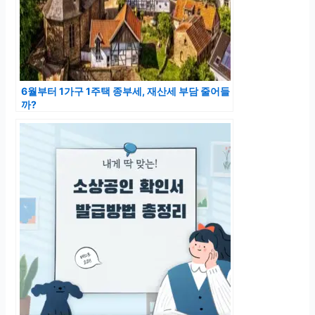
6월부터 1가구 1주택 종부세, 재산세 부담 줄어들
까?