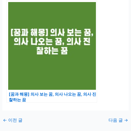
[꿈과 해몽] 의사 보는 꿈, 의사 나오는 꿈, 의사 진
찰하는 꿈
포
←
이전 글
다음 글
→
스