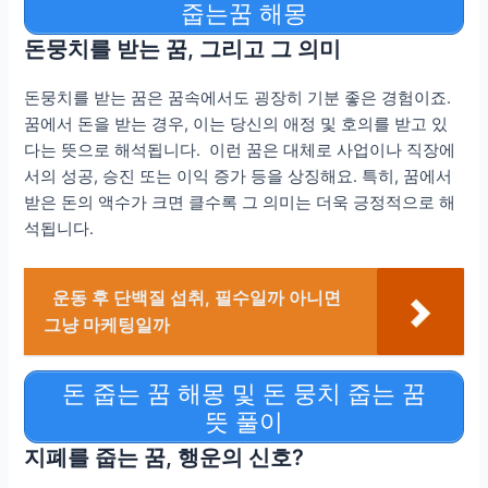
줍는꿈 해몽
돈뭉치를 받는 꿈, 그리고 그 의미
돈뭉치를 받는 꿈은 꿈속에서도 굉장히 기분 좋은 경험이죠.
꿈에서 돈을 받는 경우, 이는 당신의 애정 및 호의를 받고 있
다는 뜻으로 해석됩니다. 이런 꿈은 대체로 사업이나 직장에
서의 성공, 승진 또는 이익 증가 등을 상징해요. 특히, 꿈에서
받은 돈의 액수가 크면 클수록 그 의미는 더욱 긍정적으로 해
석됩니다.
운동 후 단백질 섭취, 필수일까 아니면
그냥 마케팅일까
돈 줍는 꿈 해몽 및 돈 뭉치 줍는 꿈
뜻 풀이
지폐를 줍는 꿈, 행운의 신호?