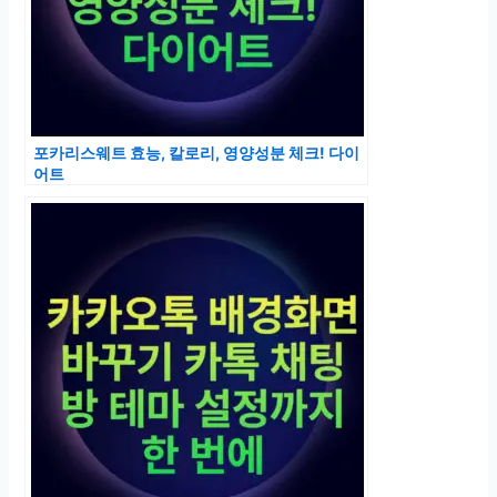
포카리스웨트 효능, 칼로리, 영양성분 체크! 다이
어트