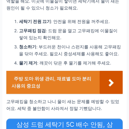
역할을 해요. 이곳에 이물질이 쌓이면 세탁기에서 물이 새는
원인이 될 수 있으니 청소가 필요해요.
세탁기 전원 끄기
: 안전을 위해 전원을 꺼주세요.
고무패킹 점검
: 드럼 문을 열고 고무패킹에 이물질이
쌓여 있는지 확인해요.
청소하기
: 부드러운 천이나 스펀지를 사용해 고무패킹
을 닦아 주세요. 필요시 중성세제를 사용해도 좋아요.
물기 제거
: 깨끗이 닦은 후 물기를 제거해 주세요.
주방 도마 위생 관리, 재료별 도마 분리
사용의 중요성
고무패킹을 청소하고 나니 물이 새는 문제를 예방할 수 있었
어요. 세탁 중 불안함이 사라져서 정말 기뻤답니다.
삼성 드럼 세탁기 5C 배수 안됨, 삼