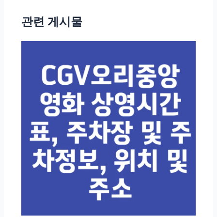
탐
관련 게시물
색