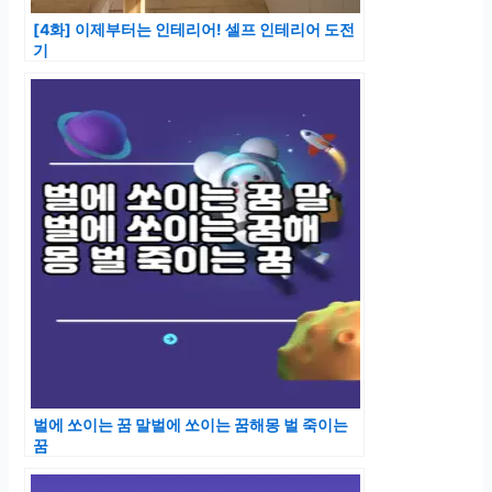
[4화] 이제부터는 인테리어! 셀프 인테리어 도전
기
벌에 쏘이는 꿈 말벌에 쏘이는 꿈해몽 벌 죽이는
꿈