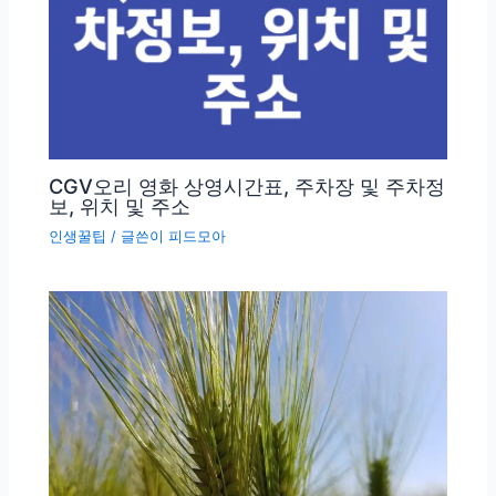
CGV오리 영화 상영시간표, 주차장 및 주차정
보, 위치 및 주소
인생꿀팁
/ 글쓴이
피드모아