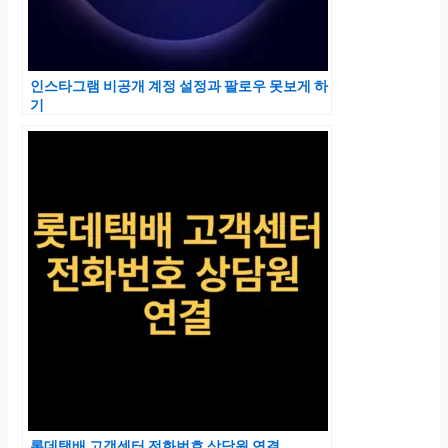
인스타그램 비공개 계정 설정과 팔로우 못보게 하
기
롯데택배 고객센터 전화번호 상담원 연결