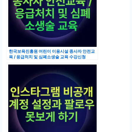
한국보육진흥원 어린이 이용시설 종사자 안전교
육 / 응급처치 및 심폐소생술 교육 수강신청