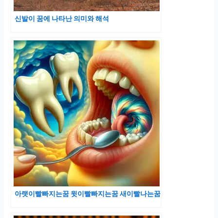
신발이 꿈에 나타난 의미와 해석
아랫이빨빠지는꿈 윗이빨빠지는꿈 새이빨나는꿈