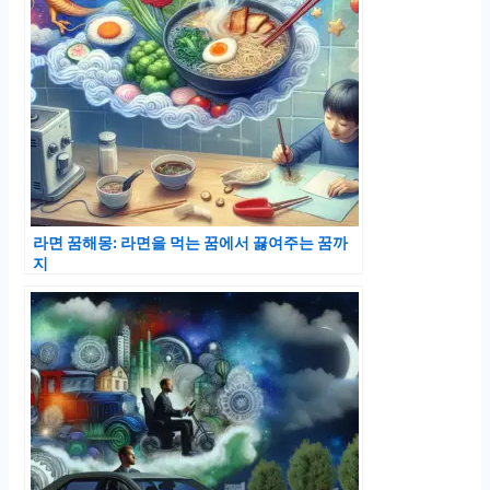
라면 꿈해몽: 라면을 먹는 꿈에서 끓여주는 꿈까
지