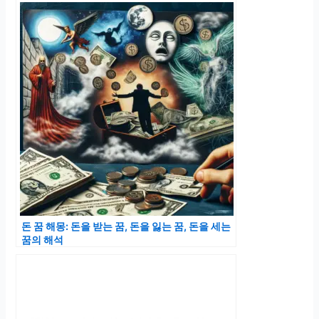
돈 꿈 해몽: 돈을 받는 꿈, 돈을 잃는 꿈, 돈을 세는
꿈의 해석