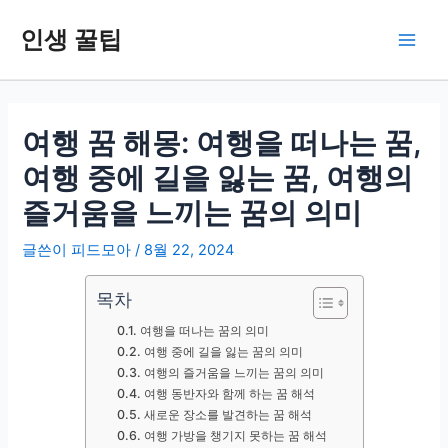
콘
인생 꿀팁
텐
Main
츠
로
Men
건
너
여행 꿈 해몽: 여행을 떠나는 꿈,
뛰
여행 중에 길을 잃는 꿈, 여행의
기
즐거움을 느끼는 꿈의 의미
글쓴이
피드모아
/
8월 22, 2024
목차
여행을 떠나는 꿈의 의미
여행 중에 길을 잃는 꿈의 의미
여행의 즐거움을 느끼는 꿈의 의미
여행 동반자와 함께 하는 꿈 해석
새로운 장소를 발견하는 꿈 해석
여행 가방을 챙기지 못하는 꿈 해석