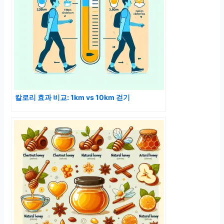
칼로리 효과 비교: 1km vs 10km 걷기