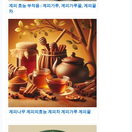
계피 효능 부작용 : 계피가루, 계피가루꿀, 계피꿀
차
계피나무 계피의효능 계피차 계피가루 계피꿀