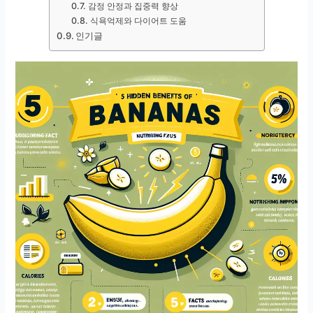
감정 안정과 집중력 향상
식욕억제와 다이어트 도움
인기글