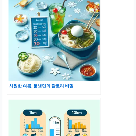
시원한 여름, 물냉면의 칼로리 비밀