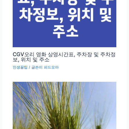
CGV오리 영화 상영시간표, 주차장 및 주차정
보, 위치 및 주소
인생꿀팁
/ 글쓴이
피드모아