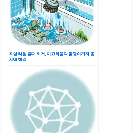
욕실 타일 물때 제거, 미끄러움과 곰팡이까지 동
시에 해결