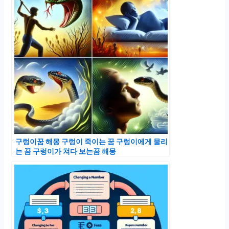
구렁이꿈 해몽 구렁이 죽이는 꿈 구렁이에게 물리
는 꿈 구렁이가 쳐다 보는꿈 해몽