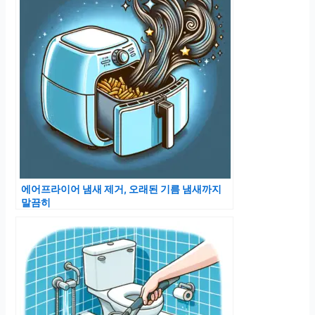
에어프라이어 냄새 제거, 오래된 기름 냄새까지
말끔히