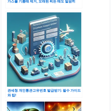
가스불 기름때 제거, 오래된 찌든 때도 말끔히
관세청 개인통관고유번호 발급받기: 필수 가이드
와 팁!