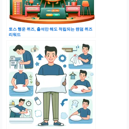
토스 행운 퀴즈, 출석만 해도 적립되는 랜덤 퀴즈
리워드