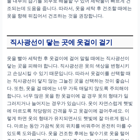
물 내부의 습기를 외부로 배출할 수 있어 세탁물이 빠르게 건
조되는데 도움을 줍니다. 따라서, 옷을 세탁 후 건조할 때에는
옷을 향해 뒤집어서 건조하는 것을 권장합니다.
직사광선이 닿는 곳에 옷걸이 걸기
옷을 빨아 세탁한 후 옷걸이에 걸어 말릴 때에는 직사광선이
닿는 곳을 피해야 합니다. 직사광선은 옷의 색상을 변형시키
고 손상시킬 수 있기 때문입니다. 따라서 옷걸이를 선택할 때
는 직사광선이 닿지 않는 그늘진 곳을 선택하는 것이 좋습니
다. 또한, 옷을 걸 때에는 너무 가득 매달지 않도록 주의해야
합니다. 너무 많은 옷을 한 옷걸이에 걸 경우 옷의 형태가 일
그러지거나 늘어지는 경우가 있습니다. 옷이 자연스럽게 햇빛
에 마르도록 적당량의 간격을 두고 옷걸이에 걸어주세요. 이
렇게 하면 옷의 형태가 유지되면서도 햇빛에 잘 마르게 됩니
다. 마르는 동안 가끔씩 옷의 위치를 바꿔주어 온전히 마를 수
있도록 도와줍니다. 옷을 건조한 후에는 탈수기로 옷을 털어