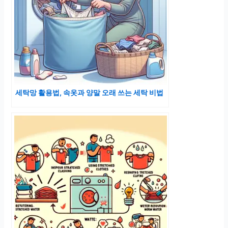
세탁망 활용법, 속옷과 양말 오래 쓰는 세탁 비법