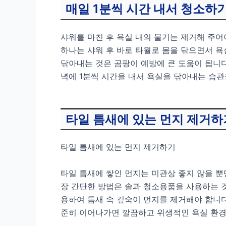
매일 1분씩 시간 내서 청소하
샤워를 마친 후 욕실 내의 물기는 제거해 주어
하나는 샤워 후 바로 타월로 몸을 닦으면서 욕
닦아내는 것은 곰팡이 예방에 큰 도움이 됩니
녁에 1분씩 시간을 내서 욕실을 닦아내는 습관
타일 틈새에 있는 먼지 제거하
타일 틈새에 있는 먼지 제거하기
타일 틈새에 쌓인 먼지는 미관상 좋지 않을 뿐
장 간단한 방법은 솔과 청소용품을 사용하는 
용하여 틈새 속 깊숙이 먼지를 제거해야 합니다
준히 이어나가면 깔끔하고 위생적인 욕실 환경