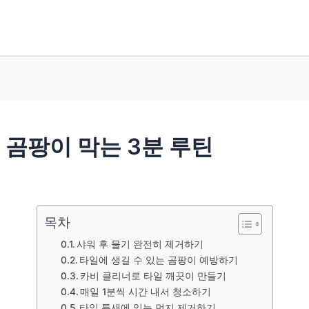
일 곰팡이 막는 3분 루틴
목차
샤워 후 물기 완전히 제거하기
타일에 생길 수 있는 곰팡이 예방하기
카비 클리너로 타일 깨끗이 만들기
매일 1분씩 시간 내서 청소하기
타일 틈새에 있는 먼지 제거하기