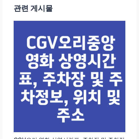
탐
관련 게시물
색