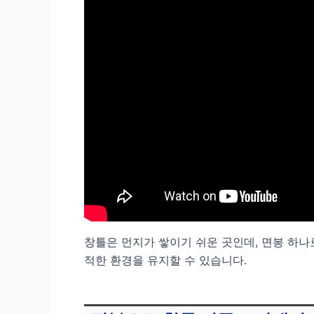
창틀은 먼지가 쌓이기 쉬운 곳인데, 면봉 하나
적한 환경을 유지할 수 있습니다.