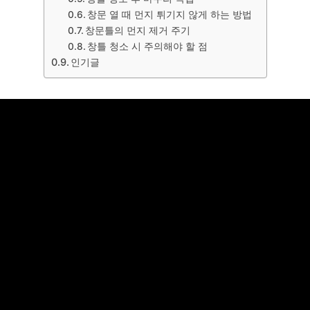
창문 열 때 먼지 튀기지 않게 하는 방법
창문틀의 먼지 제거 주기
창틀 청소 시 주의해야 할 점
인기글