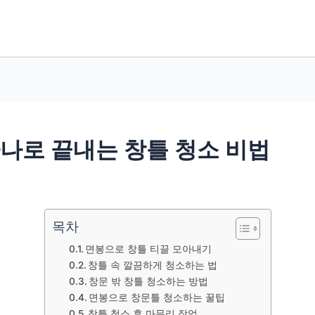
하나로 끝내는 창틀 청소 비법
목차
면봉으로 창틀 티끌 모아내기
창틀 속 깔끔하게 청소하는 법
창문 밖 창틀 청소하는 방법
면봉으로 창문틀 청소하는 꿀팁
창틀 청소 후 마무리 작업