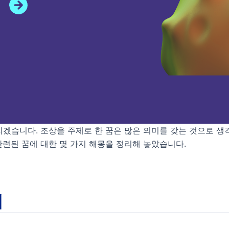
겠습니다. 조상을 주제로 한 꿈은 많은 의미를 갖는 것으로 생
련된 꿈에 대한 몇 가지 해몽을 정리해 놓았습니다.
때