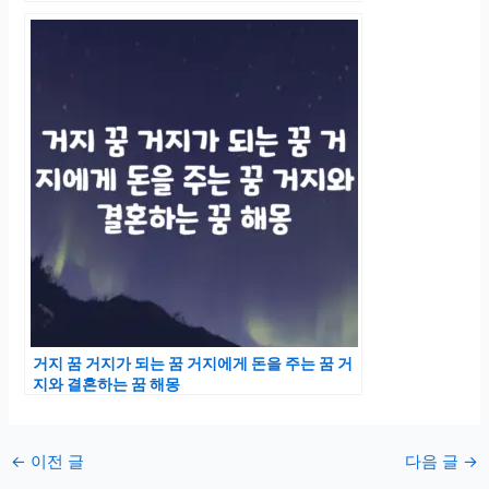
거지 꿈 거지가 되는 꿈 거지에게 돈을 주는 꿈 거
지와 결혼하는 꿈 해몽
포
←
이전 글
다음 글
→
스