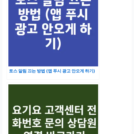
토스 알림 끄는 방법 (앱 푸시 광고 안오게 하기)