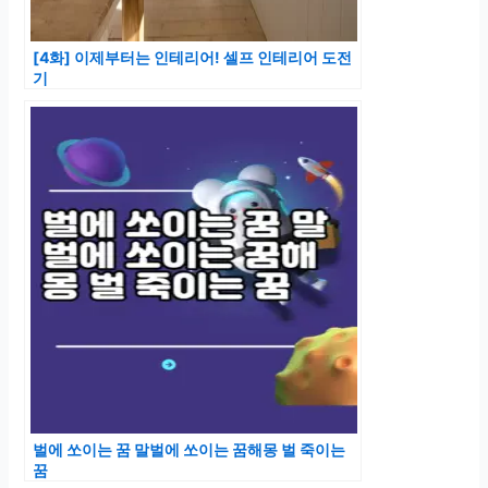
[4화] 이제부터는 인테리어! 셀프 인테리어 도전
기
벌에 쏘이는 꿈 말벌에 쏘이는 꿈해몽 벌 죽이는
꿈