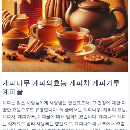
계피나무 계피의효능 계피차 계피가루
계피꿀
계피는 많은 사람들에게 사랑받는 향신료로서, 그 건강에 대한 다
양한 효능으로도 유명합니다. 이 글에서는 계피나무, 계피의 효능,
계피차, 계피가루, 계피꿀에 대해 알아보겠습니다. 계피나무 계피
는 식재료로 널리 사용되는 향신료로, 계피나무의 내부에서 추출