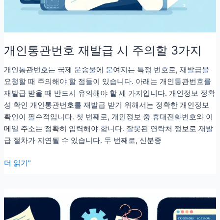
개인통관번호 재발급 시 주의할 3가지
개인통관번호는 국제 운송물에 붙여지는 특정 번호로, 재발급을
요청할 때 주의해야 할 점들이 있습니다. 아래는 개인통관번호를
재발급 받을 때 반드시 유의해야 할 세 가지입니다. 개인정보 정확
성 확인 개인통관번호를 재발급 받기 위해서는 정확한 개인정보
확인이 필수적입니다. 첫 번째로, 개인정보 중 휴대전화번호와 이
메일 주소는 정확히 입력해야 합니다. 잘못된 연락처 정보로 재발
급 절차가 지연될 수 있습니다. 두 번째로, 신분증
개
더 읽기"
인
통
관
번