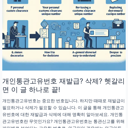
요
한
3
가
지
상
황
개인통관고유번호 재발급? 삭제? 헷갈리
면 이 글 하나로 끝!
개인통관고유번호는 중요한 번호입니다. 하지만 때때로 재발급이
필요하거나 삭제가 필요할 수 있습니다. 이 글을 통해 개인통관고
유번호에 대한 재발급과 삭제에 대해 명확히 알아보세요. 개인통
관고유번호란 무엇인가요? 개인통관고유번호는 통관신고를 위해