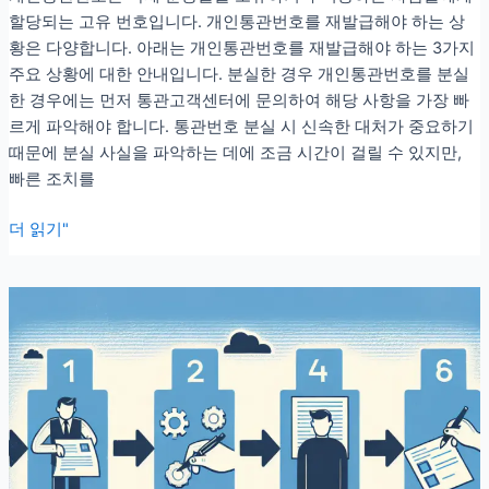
할당되는 고유 번호입니다. 개인통관번호를 재발급해야 하는 상
황은 다양합니다. 아래는 개인통관번호를 재발급해야 하는 3가지
주요 상황에 대한 안내입니다. 분실한 경우 개인통관번호를 분실
한 경우에는 먼저 통관고객센터에 문의하여 해당 사항을 가장 빠
르게 파악해야 합니다. 통관번호 분실 시 신속한 대처가 중요하기
때문에 분실 사실을 파악하는 데에 조금 시간이 걸릴 수 있지만,
빠른 조치를
개
더 읽기"
인
통
관
번
호
재
발
급
필