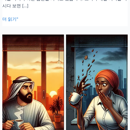
시다 보면 […]
한
더 읽기"
달
에
커
피
값
얼
마
까
지
써
야
적
당
할
까