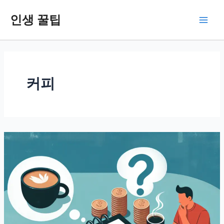
콘
인생 꿀팁
텐
Main
츠
로
Men
건
너
뛰
커피
기