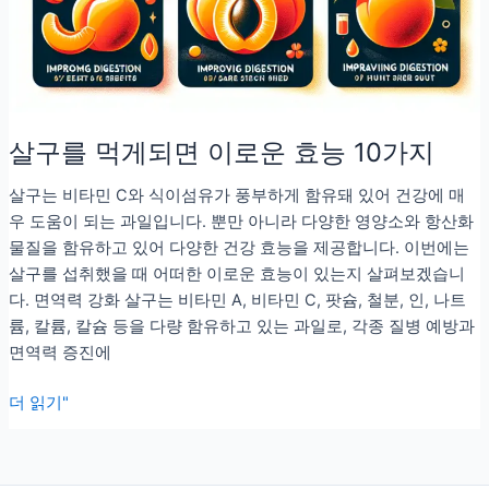
살구를 먹게되면 이로운 효능 10가지
살구는 비타민 C와 식이섬유가 풍부하게 함유돼 있어 건강에 매
우 도움이 되는 과일입니다. 뿐만 아니라 다양한 영양소와 항산화
물질을 함유하고 있어 다양한 건강 효능을 제공합니다. 이번에는
살구를 섭취했을 때 어떠한 이로운 효능이 있는지 살펴보겠습니
다. 면역력 강화 살구는 비타민 A, 비타민 C, 팟슘, 철분, 인, 나트
륨, 칼륨, 칼슘 등을 다량 함유하고 있는 과일로, 각종 질병 예방과
면역력 증진에
살
더 읽기"
구
를
먹