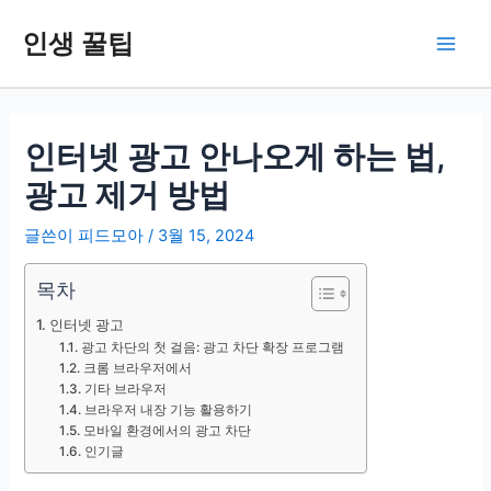
콘
인생 꿀팁
텐
Main
츠
로
Men
건
너
인터넷 광고 안나오게 하는 법,
뛰
광고 제거 방법
기
글쓴이
피드모아
/
3월 15, 2024
목차
인터넷 광고
광고 차단의 첫 걸음: 광고 차단 확장 프로그램
크롬 브라우저에서
기타 브라우저
브라우저 내장 기능 활용하기
모바일 환경에서의 광고 차단
인기글