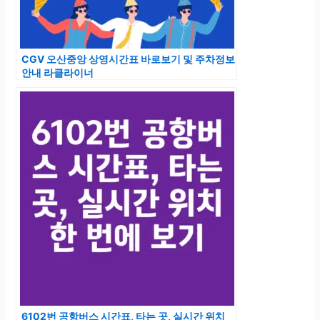
CGV 오산중앙 상영시간표 바로보기 및 주차정보
안내 라클라이너
6102번 공항버스 시간표, 타는 곳, 실시간 위치