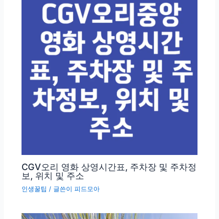
CGV오리 영화 상영시간표, 주차장 및 주차정
보, 위치 및 주소
인생꿀팁
/ 글쓴이
피드모아