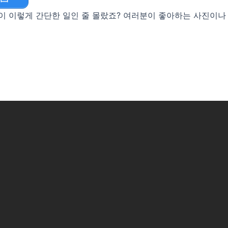
 이렇게 간단한 일인 줄 몰랐죠? 여러분이 좋아하는 사진이나