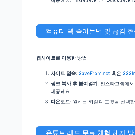
컴퓨터 렉 줄이는법 및 끊김 
웹사이트를 이용한 방법
사이트 접속
:
SaveFrom.net
혹은
SSSI
링크 복사 후 붙여넣기
: 인스타그램에서
제공돼요.
다운로드
: 원하는 화질과 포맷을 선택한
유튜브 레드 무료 체험 해지 