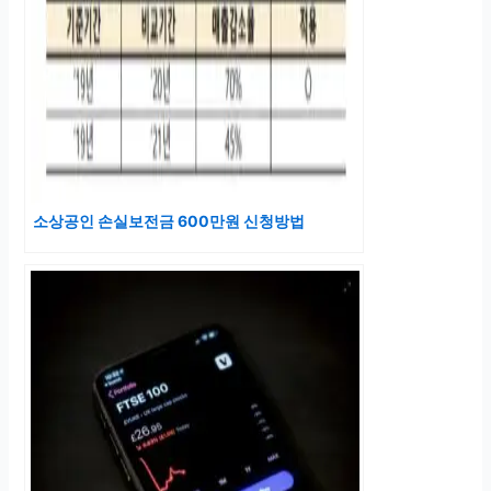
소상공인 손실보전금 600만원 신청방법