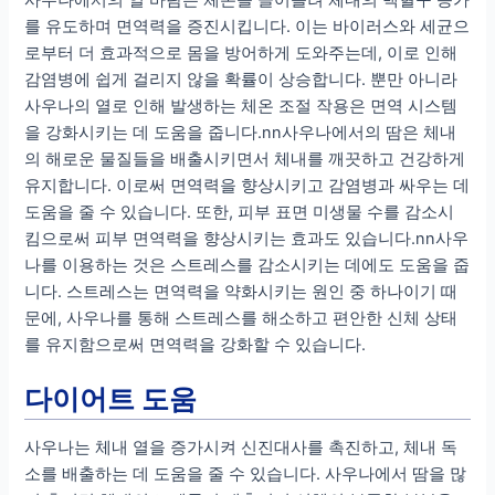
사우나에서의 열 바람은 체온을 끌어올려 체내의 백혈구 증가
를 유도하며 면역력을 증진시킵니다. 이는 바이러스와 세균으
로부터 더 효과적으로 몸을 방어하게 도와주는데, 이로 인해
감염병에 쉽게 걸리지 않을 확률이 상승합니다. 뿐만 아니라
사우나의 열로 인해 발생하는 체온 조절 작용은 면역 시스템
을 강화시키는 데 도움을 줍니다.nn사우나에서의 땀은 체내
의 해로운 물질들을 배출시키면서 체내를 깨끗하고 건강하게
유지합니다. 이로써 면역력을 향상시키고 감염병과 싸우는 데
도움을 줄 수 있습니다. 또한, 피부 표면 미생물 수를 감소시
킴으로써 피부 면역력을 향상시키는 효과도 있습니다.nn사우
나를 이용하는 것은 스트레스를 감소시키는 데에도 도움을 줍
니다. 스트레스는 면역력을 약화시키는 원인 중 하나이기 때
문에, 사우나를 통해 스트레스를 해소하고 편안한 신체 상태
를 유지함으로써 면역력을 강화할 수 있습니다.
다이어트 도움
사우나는 체내 열을 증가시켜 신진대사를 촉진하고, 체내 독
소를 배출하는 데 도움을 줄 수 있습니다. 사우나에서 땀을 많