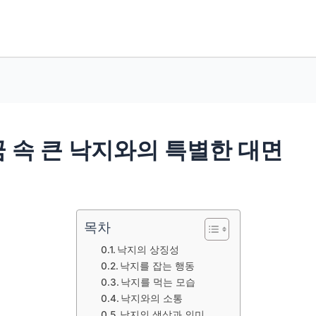
 꿈 속 큰 낙지와의 특별한 대면
목차
낙지의 상징성
낙지를 잡는 행동
낙지를 먹는 모습
낙지와의 소통
낙지의 색상과 의미