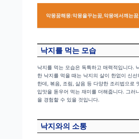
악몽꿈해몽:악몽을꾸는꿈,악몽에서깨는꿈
낙지를 먹는 모습
낙지를 먹는 모습은 독특하고 매력적입니다. 
한 낙지를 먹을 때는 낙지의 살이 한없이 신선
한데, 볶음, 조림, 삶음 등 다양한 조리법으로
입맛을 돋우어 먹는 재미를 더해줍니다. 그러
을 경험할 수 있을 것입니다.
낙지와의 소통