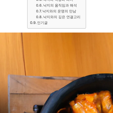
낙지의 움직임과 해석
낙지와의 운명의 만남
낙지와의 깊은 연결고리
인기글