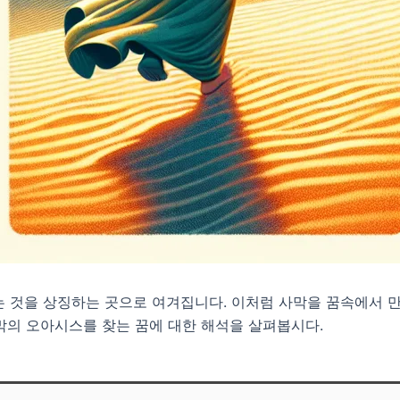
는 것을 상징하는 곳으로 여겨집니다. 이처럼 사막을 꿈속에서 만
사막의 오아시스를 찾는 꿈에 대한 해석을 살펴봅시다.