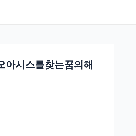
의오아시스를찾는꿈의해