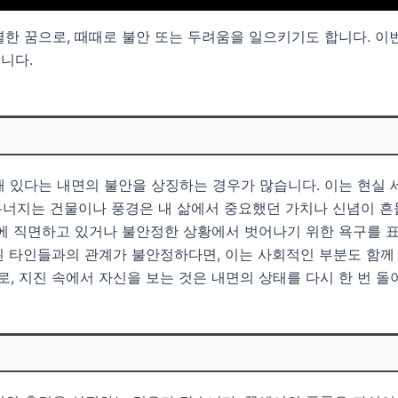
한 꿈으로, 때때로 불안 또는 두려움을 일으키기도 합니다. 이번
니다.
 있다는 내면의 불안을 상징하는 경우가 많습니다. 이는 현실 
 무너지는 건물이나 풍경은 내 삶에서 중요했던 가치나 신념이 
전에 직면하고 있거나 불안정한 상황에서 벗어나기 위한 욕구를 
 타인들과의 관계가 불안정하다면, 이는 사회적인 부분도 함께 
 지진 속에서 자신을 보는 것은 내면의 상태를 다시 한 번 돌