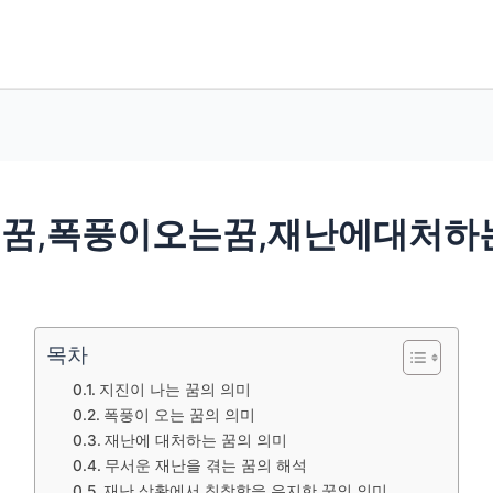
꿈,폭풍이오는꿈,재난에대처하
목차
지진이 나는 꿈의 의미
폭풍이 오는 꿈의 의미
재난에 대처하는 꿈의 의미
무서운 재난을 겪는 꿈의 해석
재난 상황에서 침착함을 유지한 꿈의 의미