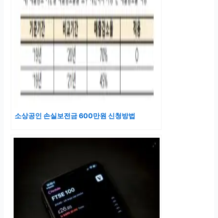
소상공인 손실보전금 600만원 신청방법