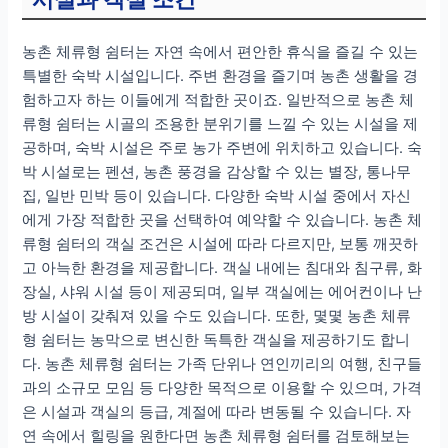
농촌 체류형 쉼터는 자연 속에서 편안한 휴식을 즐길 수 있는
특별한 숙박 시설입니다. 주변 환경을 즐기며 농촌 생활을 경
험하고자 하는 이들에게 적합한 곳이죠. 일반적으로 농촌 체
류형 쉼터는 시골의 조용한 분위기를 느낄 수 있는 시설을 제
공하며, 숙박 시설은 주로 농가 주변에 위치하고 있습니다. 숙
박 시설로는 펜션, 농촌 풍경을 감상할 수 있는 별장, 통나무
집, 일반 민박 등이 있습니다. 다양한 숙박 시설 중에서 자신
에게 가장 적합한 곳을 선택하여 예약할 수 있습니다. 농촌 체
류형 쉼터의 객실 조건은 시설에 따라 다르지만, 보통 깨끗하
고 아늑한 환경을 제공합니다. 객실 내에는 침대와 침구류, 화
장실, 샤워 시설 등이 제공되며, 일부 객실에는 에어컨이나 난
방 시설이 갖춰져 있을 수도 있습니다. 또한, 몇몇 농촌 체류
형 쉼터는 농막으로 변신한 독특한 객실을 제공하기도 합니
다. 농촌 체류형 쉼터는 가족 단위나 연인끼리의 여행, 친구들
과의 소규모 모임 등 다양한 목적으로 이용할 수 있으며, 가격
은 시설과 객실의 등급, 계절에 따라 변동될 수 있습니다. 자
연 속에서 힐링을 원한다면 농촌 체류형 쉼터를 검토해보는