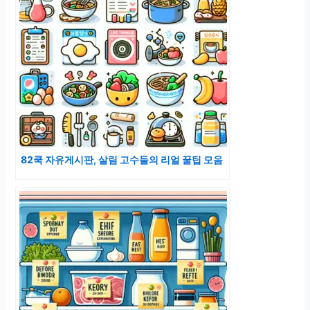
82쿡 자유게시판, 살림 고수들의 리얼 꿀팁 모음