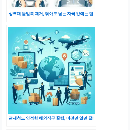
싱크대 물얼룩 제거, 닦아도 남는 자국 없애는 팁
관세청도 인정한 해외직구 꿀팁, 이것만 알면 끝!