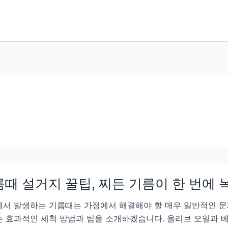
때 설거지 꿀팁, 찌든 기름이 한 번에
서 발생하는 기름때는 가정에서 해결해야 할 매우 일반적인 문
 효과적인 세척 방법과 팁을 소개하겠습니다. 올리브 오일과 베