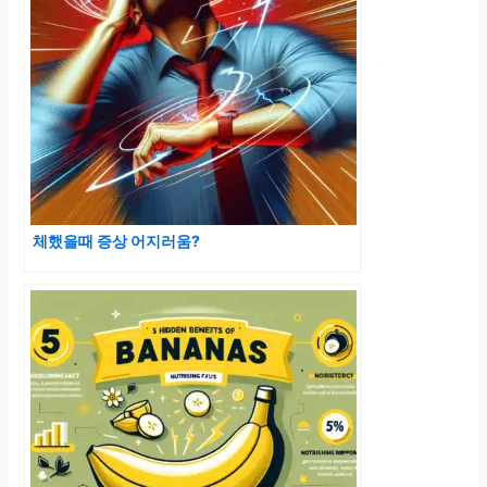
체했을때 증상 어지러움?