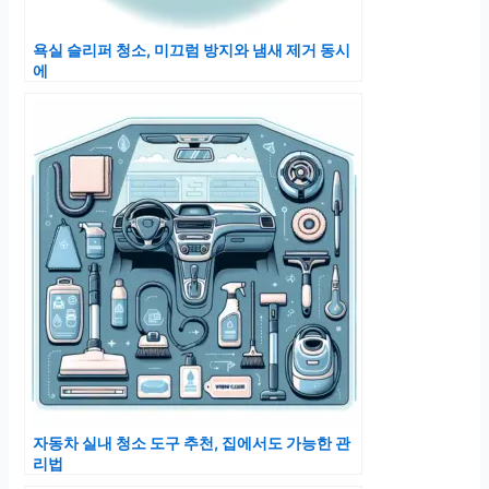
욕실 슬리퍼 청소, 미끄럼 방지와 냄새 제거 동시
에
자동차 실내 청소 도구 추천, 집에서도 가능한 관
리법