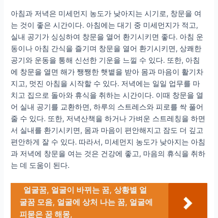
아침과 저녁은 미세먼지 농도가 낮아지는 시기로, 창문을 여
는 것이 좋은 시간이다. 아침에는 대기 중 미세먼지가 적고,
실내 공기가 싱싱하여 창문을 열어 환기시키면 좋다. 아침 운
동이나 아침 간식을 즐기며 창문을 열어 환기시키면, 상쾌한
공기와 운동을 통해 신선한 기운을 느낄 수 있다. 또한, 아침
에 창문을 열면 해가 쨍쨍한 햇볕을 받아 몸과 마음이 활기차
지고, 멋진 아침을 시작할 수 있다. 저녁에는 일일 업무를 마
치고 집으로 돌아와 휴식을 취하는 시간이다. 이때 창문을 열
어 실내 공기를 교환하면, 하루의 스트레스와 피로를 싹 풀어
줄 수 있다. 또한, 저녁산책을 하거나 가벼운 스트레칭을 하면
서 실내를 환기시키면, 몸과 마음이 편안해지고 잠도 더 깊고
편안하게 잘 수 있다. 따라서, 미세먼지 농도가 낮아지는 아침
과 저녁에 창문을 여는 것은 건강에 좋고, 마음의 휴식을 취하
는 데 도움이 된다.
얼굴꿈, 얼굴이 바뀌는 꿈, 상황별 얼
굴꿈 모음, 얼굴에 상처 나는 꿈, 얼굴에
피묻은 꿈 해몽,