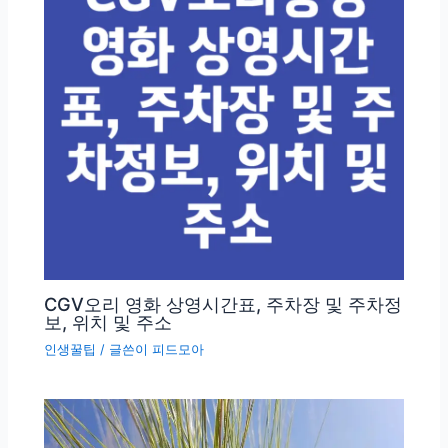
CGV오리 영화 상영시간표, 주차장 및 주차정
보, 위치 및 주소
인생꿀팁
/ 글쓴이
피드모아