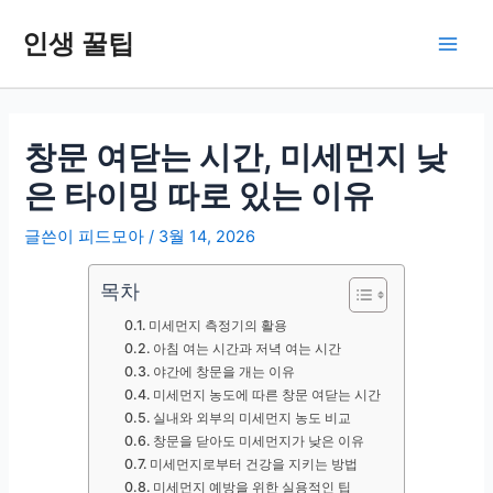
콘
인생 꿀팁
텐
Main
츠
로
Men
건
너
창문 여닫는 시간, 미세먼지 낮
뛰
은 타이밍 따로 있는 이유
기
글쓴이
피드모아
/
3월 14, 2026
목차
미세먼지 측정기의 활용
아침 여는 시간과 저녁 여는 시간
야간에 창문을 개는 이유
미세먼지 농도에 따른 창문 여닫는 시간
실내와 외부의 미세먼지 농도 비교
창문을 닫아도 미세먼지가 낮은 이유
미세먼지로부터 건강을 지키는 방법
미세먼지 예방을 위한 실용적인 팁