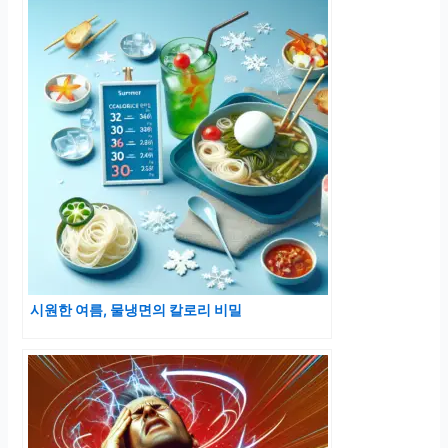
시원한 여름, 물냉면의 칼로리 비밀