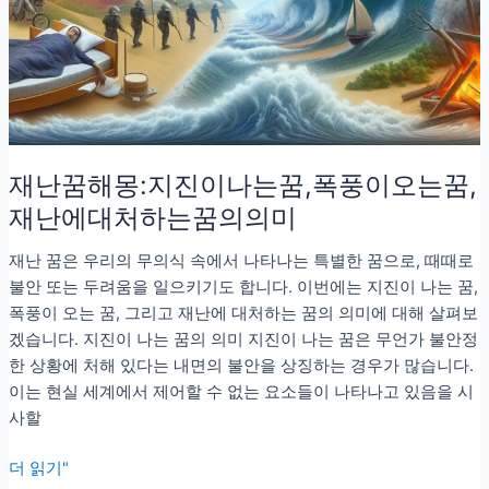
에
갇
히
는
꿈
재난꿈해몽:지진이나는꿈,폭풍이오는꿈,
재난에대처하는꿈의의미
재난 꿈은 우리의 무의식 속에서 나타나는 특별한 꿈으로, 때때로
불안 또는 두려움을 일으키기도 합니다. 이번에는 지진이 나는 꿈,
폭풍이 오는 꿈, 그리고 재난에 대처하는 꿈의 의미에 대해 살펴보
겠습니다. 지진이 나는 꿈의 의미 지진이 나는 꿈은 무언가 불안정
한 상황에 처해 있다는 내면의 불안을 상징하는 경우가 많습니다.
이는 현실 세계에서 제어할 수 없는 요소들이 나타나고 있음을 시
사할
재
더 읽기"