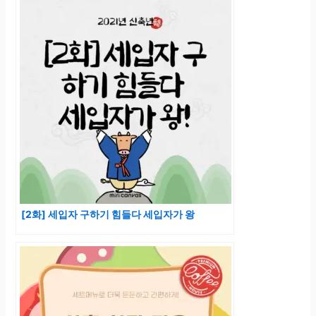
[2화] 세입자 구하기 힘들다 세입자가 왕