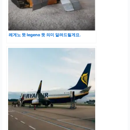
레게노 뜻 legeno 뜻 의미 알려드릴게요.