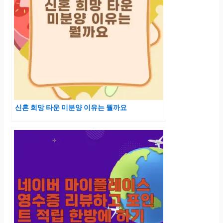
신혼 희망 타운 미분양 이유는 뭘까요