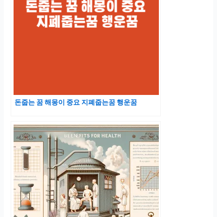
돈줍는 꿈 해몽이 중요 지폐줍는꿈 행운꿈