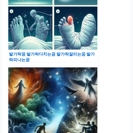
발가락꿈 발가락다치는꿈 발가락잘리는꿈 발가
락피나는꿈