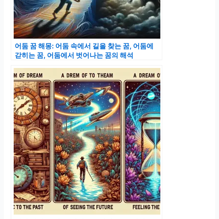
어둠 꿈 해몽: 어둠 속에서 길을 찾는 꿈, 어둠에
갇히는 꿈, 어둠에서 벗어나는 꿈의 해석