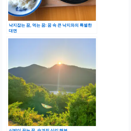
낙지잡는 꿈, 먹는 꿈: 꿈 속 큰 낙지와의 특별한
대면
신발이 꾸는 꿈, 숨겨진 심리 해부