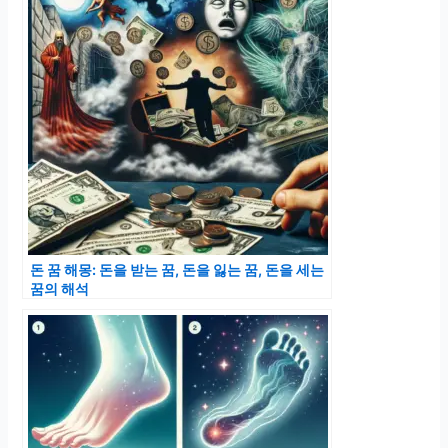
돈 꿈 해몽: 돈을 받는 꿈, 돈을 잃는 꿈, 돈을 세는
꿈의 해석