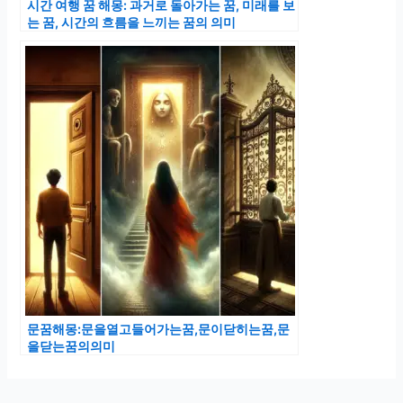
시간 여행 꿈 해몽: 과거로 돌아가는 꿈, 미래를 보
는 꿈, 시간의 흐름을 느끼는 꿈의 의미
문꿈해몽:문을열고들어가는꿈,문이닫히는꿈,문
을닫는꿈의의미