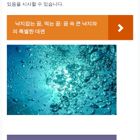
있음을 시사할 수 있습니다.
낙지잡는 꿈, 먹는 꿈: 꿈 속 큰 낙지와
의 특별한 대면