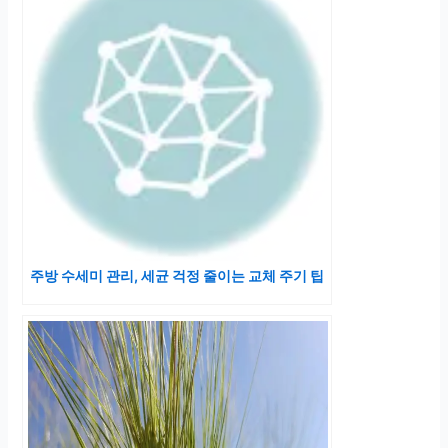
주방 수세미 관리, 세균 걱정 줄이는 교체 주기 팁