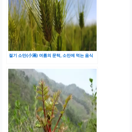
절기 소만(小滿) 여름의 문턱, 소만에 먹는 음식