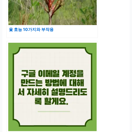
옻 효능 10가지와 부작용