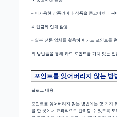
– 미사용한 상품권이나 상품을 중고마켓에 판
4. 현금화 업체 활용
– 일부 전문 업체를 활용하여 카드 포인트를 
위 방법들을 통해 카드 포인트를 가치 있는 현
포인트를 잊어버리지 않는 방
블로그 내용:
포인트를 잊어버리지 않는 방법에는 몇 가지 유
를 한 곳에서 효과적으로 관리할 수 있도록 도