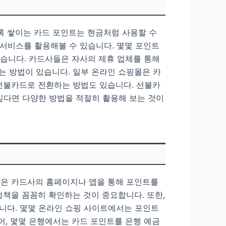
수록 쌓이는 카드 포인트는 현금처럼 사용할 수
 서비스를 활용해볼 수 있습니다. 몇몇 포인트
있습니다. 카드사들은 자사의 제휴 업체를 통해
는 방법이 있습니다. 일부 온라인 쇼핑몰은 카
 선불카드로 전환하는 방법도 있습니다. 선불카
싶다면 다양한 방법을 적절히 활용해 보는 것이
법은 카드사의 홈페이지나 앱을 통해 포인트를
정책을 꼼꼼히 확인하는 것이 중요합니다. 또한,
니다. 몇몇 온라인 쇼핑 사이트에서는 포인트
어, 몇몇 은행에서는 카드 포인트를 은행 예금