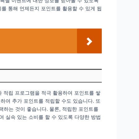
 특별 이벤트에 대한 정보를 받아볼 수 있도록
이를 통해 언제든지 포인트를 활용할 수 있게 됩
나 적립 프로그램을 적극 활용하여 포인트를 쌓
하여 추가 포인트를 적립할 수도 있습니다. 또
택하는 것이 좋습니다. 물론, 적립한 포인트를
 실속 있는 소비를 할 수 있도록 다양한 방법