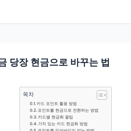
금 당장 현금으로 바꾸는 법
목차
카드 포인트 활용 방법
포인트를 현금으로 전환하는 방법
카드별 현금화 꿀팁
가치 있는 카드 현금화 방법
포인트를 잊어버리지 않는 방법