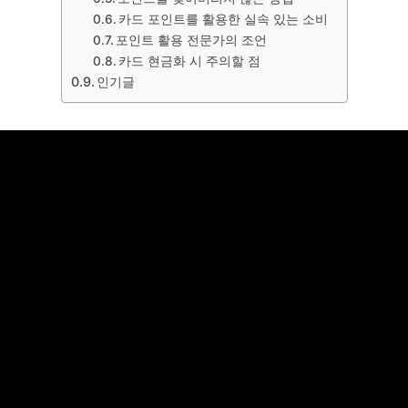
카드 포인트를 활용한 실속 있는 소비
포인트 활용 전문가의 조언
카드 현금화 시 주의할 점
인기글