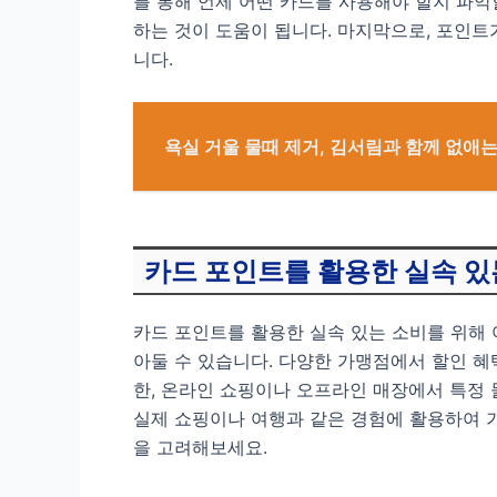
를 통해 언제 어떤 카드를 사용해야 할지 파악
하는 것이 도움이 됩니다. 마지막으로, 포인트
니다.
욕실 거울 물때 제거, 김서림과 함께 없애는
카드 포인트를 활용한 실속 있
카드 포인트를 활용한 실속 있는 소비를 위해 
아둘 수 있습니다. 다양한 가맹점에서 할인 혜
한, 온라인 쇼핑이나 오프라인 매장에서 특정 
실제 쇼핑이나 여행과 같은 경험에 활용하여 가
을 고려해보세요.