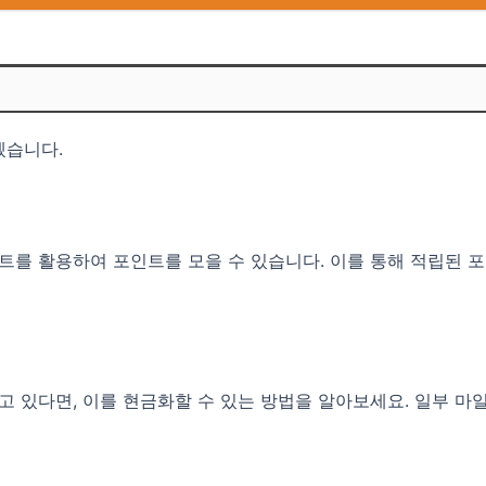
겠습니다.
트를 활용하여 포인트를 모을 수 있습니다. 이를 통해 적립된 
고 있다면, 이를 현금화할 수 있는 방법을 알아보세요. 일부 마