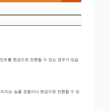
포인트를 현금으로 전환할 수 있는 경우가 있습
일리지는 실물 경품이나 현금으로 전환할 수 있