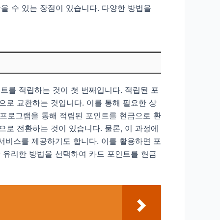
을 수 있는 장점이 있습니다. 다양한 방법을
트를 적립하는 것이 첫 번째입니다. 적립된 포
으로 교환하는 것입니다. 이를 통해 필요한 상
이 프로그램을 통해 적립된 포인트를 현금으로 환
로 전환하는 것이 있습니다. 물론, 이 과정에
 서비스를 제공하기도 합니다. 이를 활용하면 포
장 유리한 방법을 선택하여 카드 포인트를 현금